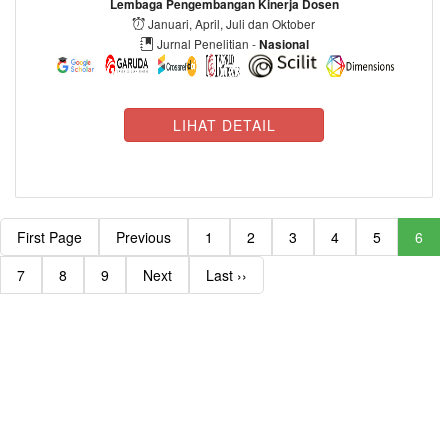
Lembaga Pengembangan Kinerja Dosen
Januari, April, Juli dan Oktober
Jurnal Penelitian -
Nasional
LIHAT DETAIL
First Page
Previous
1
2
3
4
5
6
7
8
9
Next
Last ››