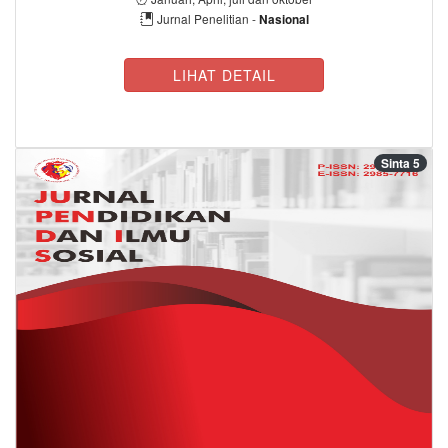
Jurnal Penelitian -
Nasional
LIHAT DETAIL
Sinta 5