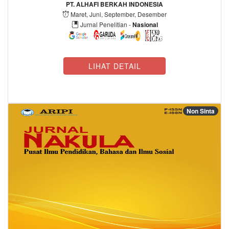
PT. ALHAFI BERKAH INDONESIA
Maret, Juni, September, Desember
Jurnal Penelitian -
Nasional
LIHAT DETAIL
Non Sinta