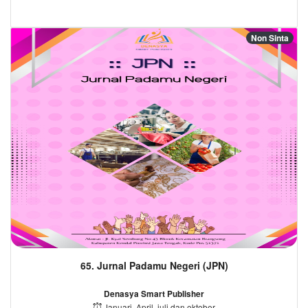
Non Sinta
65. Jurnal Padamu Negeri (JPN)
Denasya Smart Publisher
Januari, April, juli dan oktober