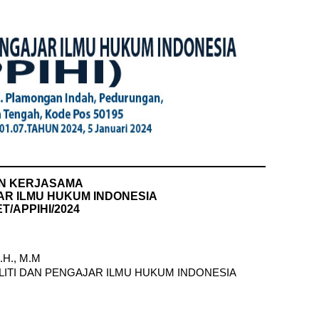
N KERJASAMA
AR ILMU HUKUM INDONESIA
ET/APPIHI/2024
.H., M.M
ELITI DAN PENGAJAR ILMU HUKUM INDONESIA