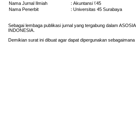
Nama Jurnal Ilmiah
:
Akuntansi \'45
Nama Penerbit
:
Universitas 45 Surabaya
Sebagai lembaga publikasi jurnal yang tergabung dalam A
INDONESIA.
Demikian surat ini dibuat agar dapat dipergunakan sebagaimana