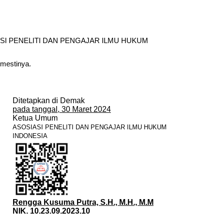
SOSIASI PENELITI DAN PENGAJAR ILMU HUKUM
 mestinya.
Ditetapkan di Demak
pada tanggal, 30 Maret 2024
Ketua Umum
ASOSIASI PENELITI DAN PENGAJAR ILMU HUKUM
INDONESIA
Rengga Kusuma Putra, S.H., M.H., M.M
NIK. 10.23.09.2023.10