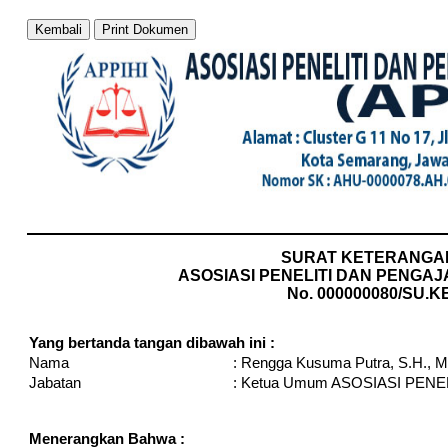
Kembali
Print Dokumen
SURAT KETERANGA
ASOSIASI PENELITI DAN PENGAJ
No. 000000080/SU.K
Yang bertanda tangan dibawah ini :
Nama
:
Rengga Kusuma Putra, S.H., M
Jabatan
:
Ketua Umum ASOSIASI PEN
Menerangkan Bahwa :