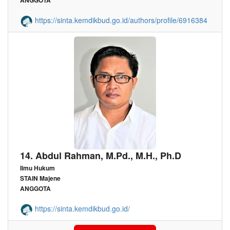
ANGGOTA
https://sinta.kemdikbud.go.id/authors/profile/6916384
14. Abdul Rahman, M.Pd., M.H., Ph.D
Ilmu Hukum
STAIN Majene
ANGGOTA
https://sinta.kemdikbud.go.id/