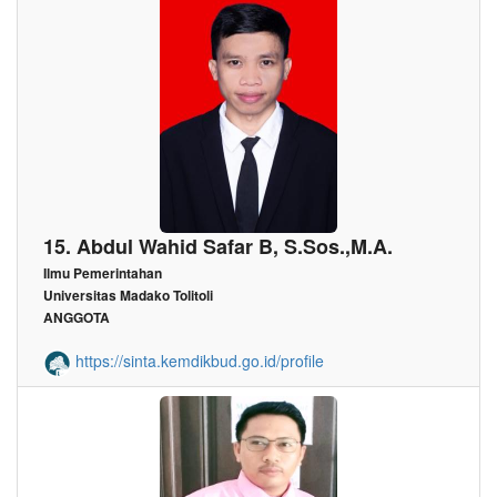
15. Abdul Wahid Safar B, S.Sos.,M.A.
Ilmu Pemerintahan
Universitas Madako Tolitoli
ANGGOTA
https://sinta.kemdikbud.go.id/profile