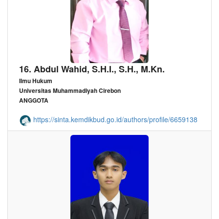
16. Abdul Wahid, S.H.I., S.H., M.Kn.
Ilmu Hukum
Universitas Muhammadiyah Cirebon
ANGGOTA
https://sinta.kemdikbud.go.id/authors/profile/6659138