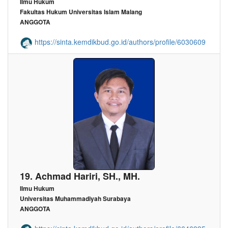
Ilmu Hukum
Fakultas Hukum Universitas Islam Malang
ANGGOTA
https://sinta.kemdikbud.go.id/authors/profile/6030609
19. Achmad Hariri, SH., MH.
Ilmu Hukum
Universitas Muhammadiyah Surabaya
ANGGOTA