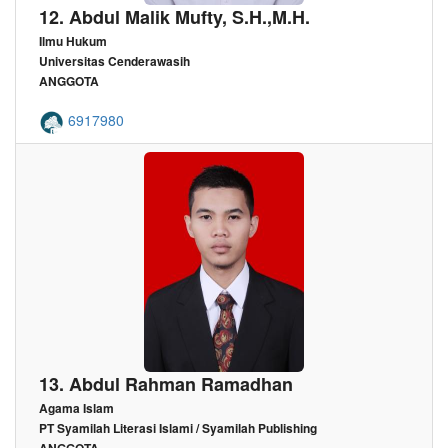
12. Abdul Malik Mufty, S.H.,M.H.
Ilmu Hukum
Universitas Cenderawasih
ANGGOTA
6917980
13. Abdul Rahman Ramadhan
Agama Islam
PT Syamilah Literasi Islami / Syamilah Publishing