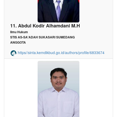
11. Abdul Kodir Alhamdani M.H
Ilmu Hukum
STIS AS-SA'ADAH SUKASARI SUMEDANG
ANGGOTA
https//sinta.kemdikbud.go.id/authors/profile/6833674