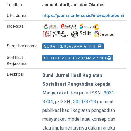
Terbitan
Januari, April, Juli dan Oktober
URL Jurnal
https://journal.arteii.or.id/index.php/bumi
Indeksasi
Surat Kerjasama
SURAT KERJASAMA APPIHI
Sertifikat
SERTIFIKAT KERJASAMA APPIHI
Kerjasama
Deskripsi
Bumi: Jurnal Hasil Kegiatan
Sosialisasi Pengabdian kepada
Masyarakat
dengan e-ISSN :
3031-
8734
, p-ISSN :
3031-8718
memuat
publikasi hasil kegiatan pengabdian
masyarakat, model atau konsep dan
atau implementasinya dalam rangka