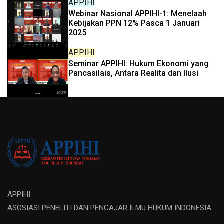
APPIHI
Webinar Nasional APPIHI-1: Menelaah
Kebijakan PPN 12% Pasca 1 Januari
2025
APPIHI
Seminar APPIHI: Hukum Ekonomi yang
Pancasilais, Antara Realita dan Ilusi
APPIHI
ASOSIASI PENELITI DAN PENGAJAR ILMU HUKUM INDONESIA