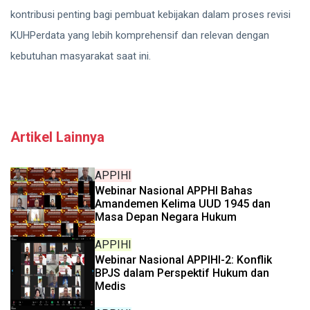
kontribusi penting bagi pembuat kebijakan dalam proses revisi
KUHPerdata yang lebih komprehensif dan relevan dengan
kebutuhan masyarakat saat ini.
Artikel Lainnya
APPIHI
Webinar Nasional APPHI Bahas
Amandemen Kelima UUD 1945 dan
Masa Depan Negara Hukum
APPIHI
Webinar Nasional APPIHI-2: Konflik
BPJS dalam Perspektif Hukum dan
Medis