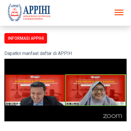
INFORMASI APPIHI
Dapatkn manfaat daftar di APPIHI - APPIHI.